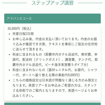
ステップアップ講習
アドバンスコース
65,000円（税込）
所要日程2日間
お申し込み後、内金お支払い頂いております。内金のお振
り込みが確認でき次第、テキストを事前にご指定の住所宛
に送らせて頂きます。
料金に含まれるもの（那覇市内ホテル送迎代、教材費、申
請代、配送料（クリックポスト）、講習費、タンク代、那
覇市内ホテル送迎代、ビーチ海洋実習費５ダイブ分）
料金に含まれないもの（器材レンタル代、お昼代、シャワ
ー代、ボートへ振り替える際の乗船代8,000円）
こちらの価格設定は日本語が問題なく通じる方のみ限定と
なります。英語ツアーをお申込みご希望の方は、スタッフ
２名体制でのご案内となりますので、英語ページよりお申
込みください。