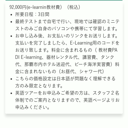
92,000円(e-learnin教材費）（税込）
所要日程：3日間
最終テストまで自宅で行い、現地では確認のミニテ
ストのみご自身のパソコンや携帯にて学習します。
お申し込み後、お支払いのリンクをお送りします。
支払いを完了しましたら、E-Learning用のコードを
お送り致します。料金に含まれるもの（ 教材費PA
DI E-learning、器材レンタル代、講習費、タンク
代、那覇市内ホテル送迎代、ビーチ海洋実習費）料
金に含まれないもの（お昼代、シャワー代）
こちらの価格設定は日本語が問題なく理解できる
方のみ限定となります。
英語ツアーをお申込みご希望の方は、スタッフ２名
体制でのご案内となりますので、英語ページよりお
申込みください。