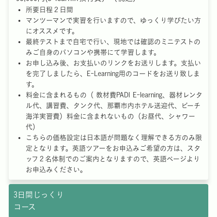
所要日程２日間
マンツーマンで実習を行いますので、ゆっくり学びたい方
にオススメです。
最終テストまで自宅で行い、現地では確認のミニテストの
みご自身のパソコンや携帯にて学習します。
お申し込み後、お支払いのリンクをお送りします。支払い
を完了しましたら、E-Learning用のコードをお送り致しま
す。
料金に含まれるもの（ 教材費PADI E-learning、器材レンタ
ル代、講習費、タンク代、那覇市内ホテル送迎代、ビーチ
海洋実習費）料金に含まれないもの（お昼代、シャワー
代）
こちらの価格設定は日本語が問題なく理解できる方のみ限
定となります。英語ツアーをお申込みご希望の方は、スタ
ッフ２名体制でのご案内となりますので、英語ページより
お申込みください。
3日間じっくり
コース