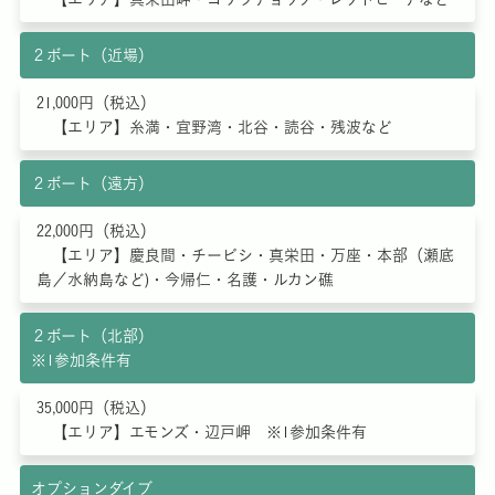
２ボート（近場）
21,000円（税込）
【エリア】糸満・宜野湾・北谷・読谷・残波など
２ボート（遠方）
22,000円（税込）
【エリア】慶良間・チービシ・真栄田・万座・本部（瀬底
島／水納島など)・今帰仁・名護・ルカン礁
２ボート（北部）
※1参加条件有
35,000円（税込）
【エリア】エモンズ・辺戸岬 ※1参加条件有
オプションダイブ