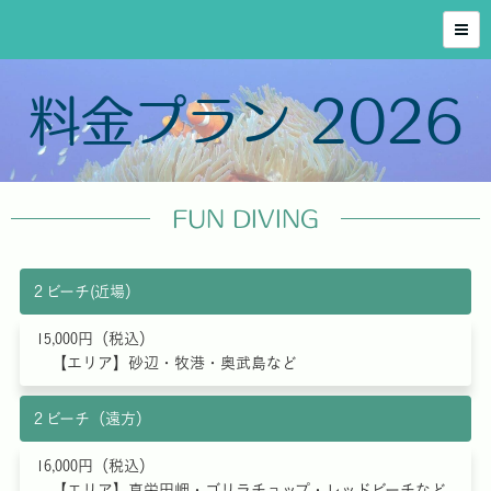
料金プラン 2026
FUN DIVING
２ビーチ(近場）
15,000円（税込）
【エリア】砂辺・牧港・奥武島など
２ビーチ（遠方）
16,000円（税込）
【エリア】真栄田岬・ゴリラチョップ・レッドビーチなど