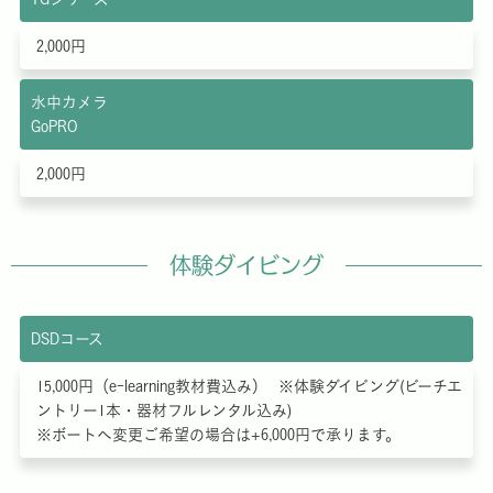
2,000円
水中カメラ
GoPRO
2,000円
体験ダイビング
DSDコース
15,000円（e-learning教材費込み） ※体験ダイビング(ビーチエ
ントリー1本・器材フルレンタル込み)
※ボートへ変更ご希望の場合は+6,000円で承ります。