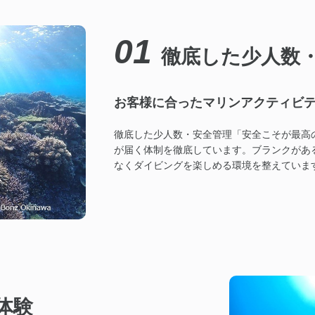
01
徹底した少人数
お客様に合ったマリンアクティビ
徹底した少人数・安全管理「安全こそが最高
が届く体制を徹底しています。ブランクがあ
なくダイビングを楽しめる環境を整えていま
体験