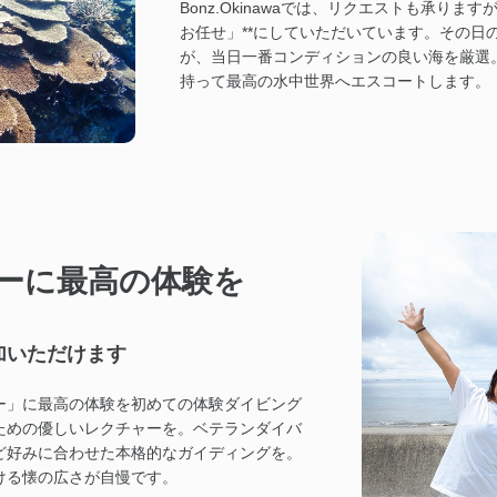
Bonz.Okinawaでは、リクエストも承りま
お任せ」**にしていただいています。その日
が、当日一番コンディションの良い海を厳選
持って最高の水中世界へエスコートします。
ーに最高の体験を
加いただけます
ー」に最高の体験を初めての体験ダイビング
ための優しいレクチャーを。ベテランダイバ
ど好みに合わせた本格的なガイディングを。
ける懐の広さが自慢です。