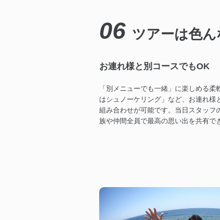
06
ツアーは色ん
お連れ様と別コースでもOK
「別メニューでも一緒」に楽しめる柔
はシュノーケリング」など、お連れ様
組み合わせが可能です。当日スタッフ
族や仲間全員で最高の思い出を共有で