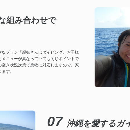
な組み合わせで
軟なプラン「親御さんはダイビング、お子様
とメニューが異なっていても同じポイントで
の空き状況次第で柔軟に対応しますので、家
きます。
07
沖縄を愛するガ