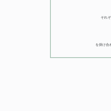
それぞ
を掛け合