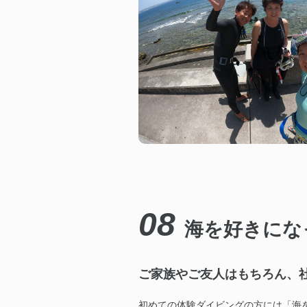
08
海を好きにな
ご家族やご友人はもちろん、
初めての体験ダイビングの方には「海