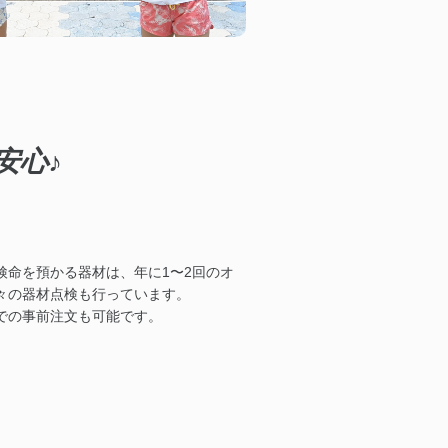
安心♪
検命を預かる器材は、年に1〜2回のオ
々の器材点検も行っています。
での事前注文も可能です。