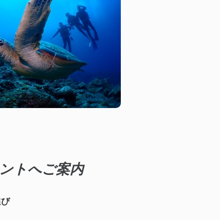
ントへご案内
選び