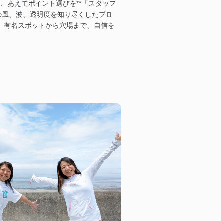
すが、あえてポイント選びを**「スタッフ
の風、波、透明度を知り尽くしたプロ
。有名スポットから穴場まで、自信を