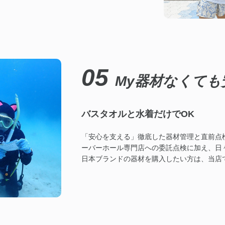
05
My器材なくても
バスタオルと水着だけでOK
「安心を支える」徹底した器材管理と直前点
ーバーホール専門店への委託点検に加え、日
日本ブランドの器材を購入したい方は、当店