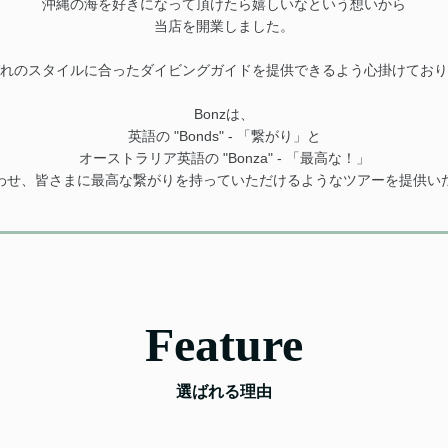
沖縄の海を好きになって頂けたら嬉しいなという想いから
当店を開業しました。
れのスタイルに合ったダイビングガイドを提供できるよう心掛けており
Bonzは、
英語の "Bonds" - 「繋がり」と
オーストラリア英語の "Bonza" - 「最高な！」
わせ、皆さまに最高な繋がりを持っていただけるようなツアーを提供い
Feature
選ばれる理由