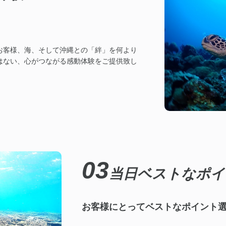
お客様、海、そして沖縄との「絆」を何より
はない、心がつながる感動体験をご提供致し
03
当日ベストなポイ
お客様にとってベストなポイント