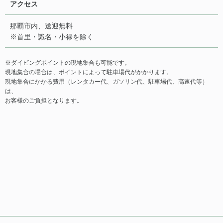
アクセス
那覇市内、送迎無料
※首里・識名・小禄を除く
※ダイビングポイントの現地集合も可能です。
現地集合の場合は、ポイントによって駐車場代がかかります。
現地集合にかかる費用（レンタカー代、ガソリン代、駐車場代、高速代等）
は、
お客様のご負担となります。