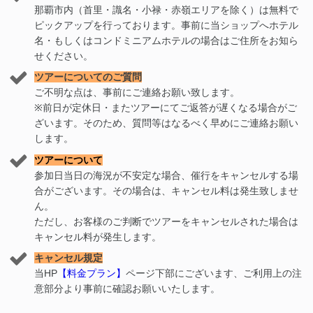
那覇市内（首里・識名・小禄・赤嶺エリアを除く）は無料で
ピックアップを行っております。事前に当ショップへホテル
名・もしくはコンドミニアムホテルの場合はご住所をお知ら
せください。
ツアーについてのご質問
ご不明な点は、事前にご連絡お願い致します。
※前日が定休日・またツアーにてご返答が遅くなる場合がご
ざいます。そのため、質問等はなるべく早めにご連絡お願い
します。
ツアーについて
参加日当日の海況が不安定な場合、催行をキャンセルする場
合がございます。その場合は、キャンセル料は発生致しませ
ん。
ただし、お客様のご判断でツアーをキャンセルされた場合は
キャンセル料が発生します。
キャンセル規定
当HP
【料金プラン】
ページ下部にございます、ご利用上の注
意部分より事前に確認お願いいたします。