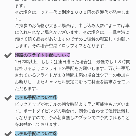
ます。
その場合は、ツアー代に別途１０００円の送迎代が発生しま
す。
ご持参のお荷物が大きい場合は、申し込み人数によっては車
に入れられない場合がございます。その場合は、一旦空港に
預けて頂く必要がありますので予めご理解の程宜しくお願い
します。その場合空港ドロップオフとなります。
帰路のフライト手配について
1日2本以上、もしくは連日潜った場合は、最低でも１８時間
は空けるようにフライトの手配をお願いします。万が一手配
されているフライトが１８時間未満の場合はツアーの参加を
お断りし、またキャンセル規定に沿って料金を請求させてい
ただきます。
ホテル手配について①
ピックアップがホテルの朝食時間より早い可能性もございま
す。ボートダイビングの場合は、朝食に合わせて催行は難し
くなりますので、予め朝食無しのプランでご予約されること
をお勧めしております。
ホテル手配について②