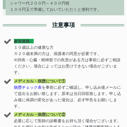
シャワー代２００円～４００円程
１００円玉で準備しておいていただくと便利です。
注意事項
参加資格：
１０歳以上の健康な方
※２０歳未満の方は、保護者の同意が必要です。
※持病・心臓・精神面での疾患がある方は事前に必ずご相談
ください。場合によってはお受けできない場合がございま
す。
メディカル・病歴について①
病歴チェック表
を事前に必ずご確認し、申し込み後メールに
て提出をお願い致します。原本は当日回収致します。申し込
み後に体調の変化があった場合は、必ず申告をお願いしま
す。
メディカル・病歴について②
必要に応じて医師の診断書をお持ち頂く場合がございます。