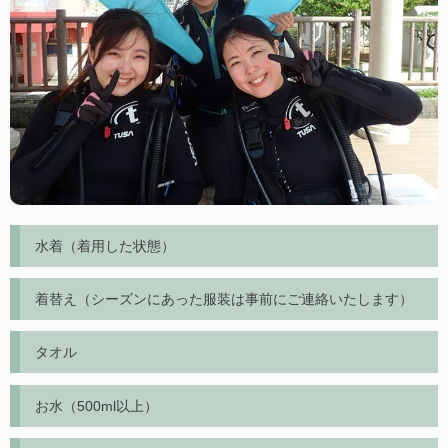
水着（着用した状態）
着替え（シーズンにあった服装は事前にご連絡いたします）
タオル
お水（500ml以上）